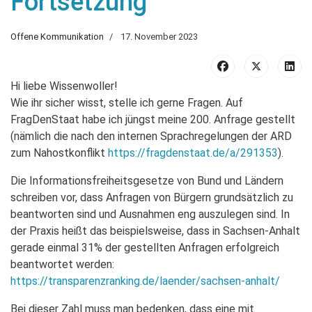
Fortsetzung
Offene Kommunikation
17. November 2023
Hi liebe Wissenwoller!
Wie ihr sicher wisst, stelle ich gerne Fragen. Auf
FragDenStaat habe ich jüngst meine 200. Anfrage gestellt
(nämlich die nach den internen Sprachregelungen der ARD
zum Nahostkonflikt
https://fragdenstaat.de/a/291353
).
Die Informationsfreiheitsgesetze von Bund und Ländern
schreiben vor, dass Anfragen von Bürgern grundsätzlich zu
beantworten sind und Ausnahmen eng auszulegen sind. In
der Praxis heißt das beispielsweise, dass in Sachsen-Anhalt
gerade einmal 31% der gestellten Anfragen erfolgreich
beantwortet werden:
https://transparenzranking.de/laender/sachsen-anhalt/
Bei dieser Zahl muss man bedenken, dass eine mit