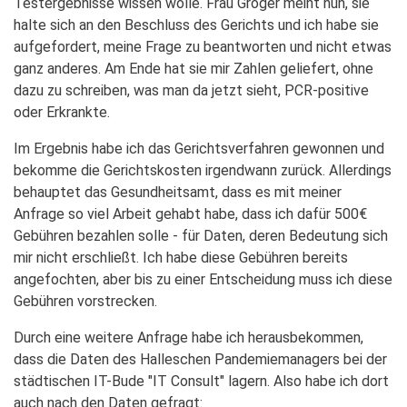
Testergebnisse wissen wolle. Frau Gröger meint nun, sie
halte sich an den Beschluss des Gerichts und ich habe sie
aufgefordert, meine Frage zu beantworten und nicht etwas
ganz anderes. Am Ende hat sie mir Zahlen geliefert, ohne
dazu zu schreiben, was man da jetzt sieht, PCR-positive
oder Erkrankte.
Im Ergebnis habe ich das Gerichtsverfahren gewonnen und
bekomme die Gerichtskosten irgendwann zurück. Allerdings
behauptet das Gesundheitsamt, dass es mit meiner
Anfrage so viel Arbeit gehabt habe, dass ich dafür 500€
Gebühren bezahlen solle - für Daten, deren Bedeutung sich
mir nicht erschließt. Ich habe diese Gebühren bereits
angefochten, aber bis zu einer Entscheidung muss ich diese
Gebühren vorstrecken.
Durch eine weitere Anfrage habe ich herausbekommen,
dass die Daten des Halleschen Pandemiemanagers bei der
städtischen IT-Bude "IT Consult" lagern. Also habe ich dort
auch nach den Daten gefragt: