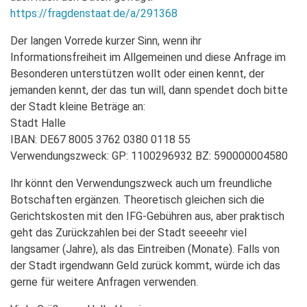
https://fragdenstaat.de/a/291368
Der langen Vorrede kurzer Sinn, wenn ihr
Informationsfreiheit im Allgemeinen und diese Anfrage im
Besonderen unterstützen wollt oder einen kennt, der
jemanden kennt, der das tun will, dann spendet doch bitte
der Stadt kleine Beträge an:
Stadt Halle
IBAN: DE67 8005 3762 0380 0118 55
Verwendungszweck: GP: 1100296932 BZ: 590000004580
Ihr könnt den Verwendungszweck auch um freundliche
Botschaften ergänzen. Theoretisch gleichen sich die
Gerichtskosten mit den IFG-Gebühren aus, aber praktisch
geht das Zurückzahlen bei der Stadt seeeehr viel
langsamer (Jahre), als das Eintreiben (Monate). Falls von
der Stadt irgendwann Geld zurück kommt, würde ich das
gerne für weitere Anfragen verwenden.