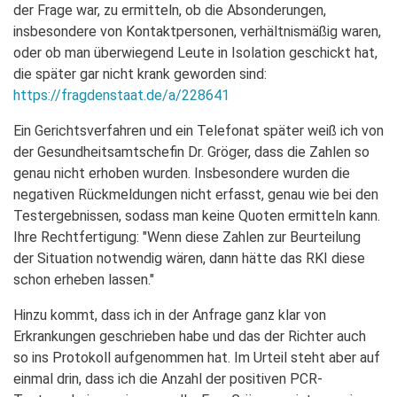
der Frage war, zu ermitteln, ob die Absonderungen,
insbesondere von Kontaktpersonen, verhältnismäßig waren,
oder ob man überwiegend Leute in Isolation geschickt hat,
die später gar nicht krank geworden sind:
https://fragdenstaat.de/a/228641
Ein Gerichtsverfahren und ein Telefonat später weiß ich von
der Gesundheitsamtschefin Dr. Gröger, dass die Zahlen so
genau nicht erhoben wurden. Insbesondere wurden die
negativen Rückmeldungen nicht erfasst, genau wie bei den
Testergebnissen, sodass man keine Quoten ermitteln kann.
Ihre Rechtfertigung: "Wenn diese Zahlen zur Beurteilung
der Situation notwendig wären, dann hätte das RKI diese
schon erheben lassen."
Hinzu kommt, dass ich in der Anfrage ganz klar von
Erkrankungen geschrieben habe und das der Richter auch
so ins Protokoll aufgenommen hat. Im Urteil steht aber auf
einmal drin, dass ich die Anzahl der positiven PCR-