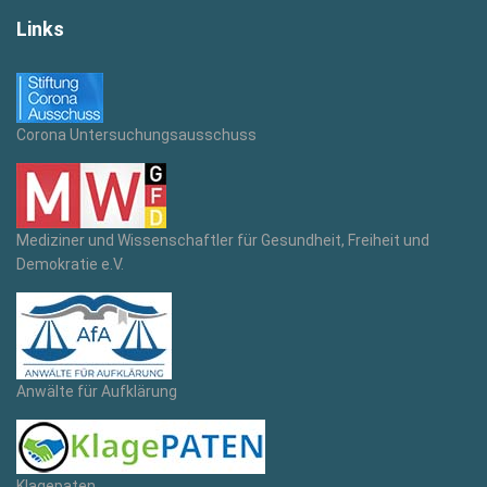
Links
Corona Untersuchungsausschuss
Mediziner und Wissenschaftler für Gesundheit, Freiheit und
Demokratie e.V.
Anwälte für Aufklärung
Klagepaten