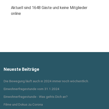
Aktuell sind 1648 Gäste und keine Mitglieder
online
Neueste Beiträge
Die Bewegung läuft auch in 2024 immer noch wöchentlich.
Einwohnerfragestunde vom 31.1.2024
Einwohnerfragestunde - Was gehts Dich an?
Filme und Dokus zu Corona