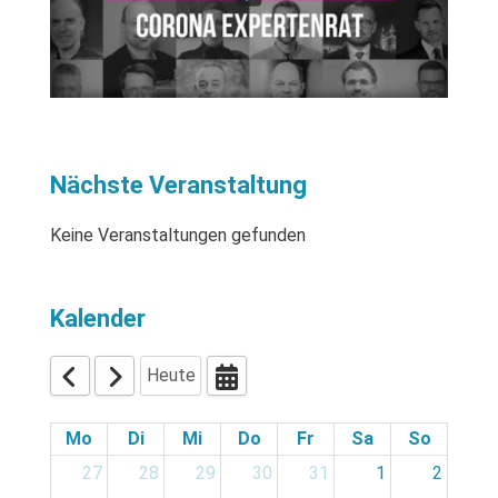
Nächste Veranstaltung
Keine Veranstaltungen gefunden
Kalender
Heute
Mo
Di
Mi
Do
Fr
Sa
So
27
28
29
30
31
1
2