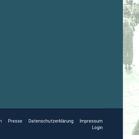
n
Presse
Datenschutzerklärung
Impressum
Login