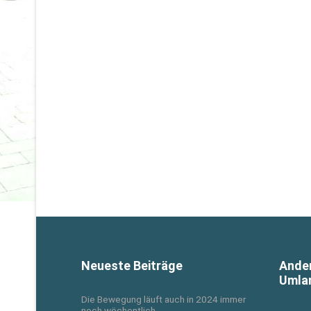
Neueste Beiträge
Ande
Umla
Die Bewegung läuft auch in 2024 immer
noch wöchentlich.